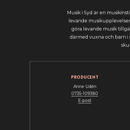
Musik i Syd är en musikinst
levande musikupplevelser. 
göra levande musik tillg
därmed vuxna och barn i r
sku
Producent
Anne Udén
0735-109380
E-post