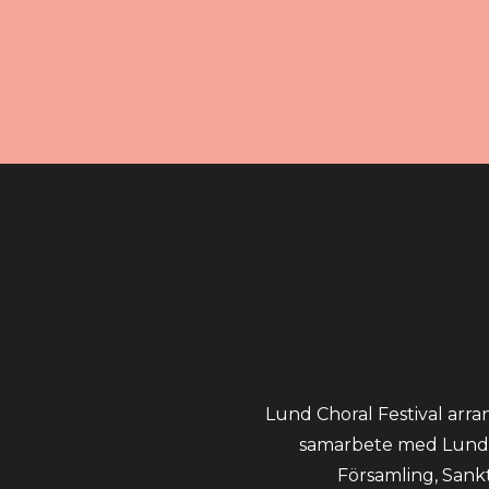
Lund Choral Festival arr
samarbete med Lunds
Församling, Sank