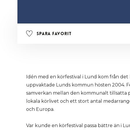
Spara favorit
Idén med en körfestival i Lund kom från det 
uppvaktade Lunds kommun hösten 2004. Fes
samverkan mellan den kommunalt tillsatta 
lokala körlivet och ett stort antal medarrang
och Europa.
Var kunde en körfestival passa bättre än i Lun