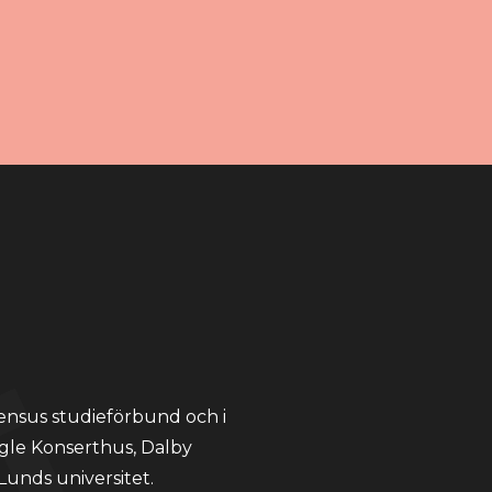
ensus studieförbund och i
le Konserthus, Dalby
unds universitet.