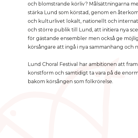
och blomstrande körliv? Målsättningarna med
stärka Lund som körstad, genom en återkomm
och kulturlivet lokalt, nationellt och internat
och större publik till Lund, att initiera nya 
för gästande ensembler men också ge möjli
körsångare att ingå i nya sammanhang och n
Lund Choral Festival har ambitionen att fra
konstform och samtidigt ta vara på de enorm
bakom körsången som folkrörelse.