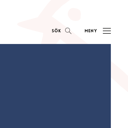
Sök
Meny