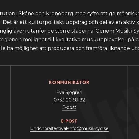
itution i Skåne och Kronoberg med syfte att ge människo
Det är ett kulturpolitiskt uppdrag och del av en aktiv 
änglig även utanför de större städerna. Genom Musik i Sy
egionen möjlighet till kvalitativa musikupplevelser på p
lle ha möjlighet att producera och framföra liknande ut
Kommunikatör
Eva Sjögren
0733-20 58 82
E-post
e-post
lundchoralfestival-info@musikisyd.se