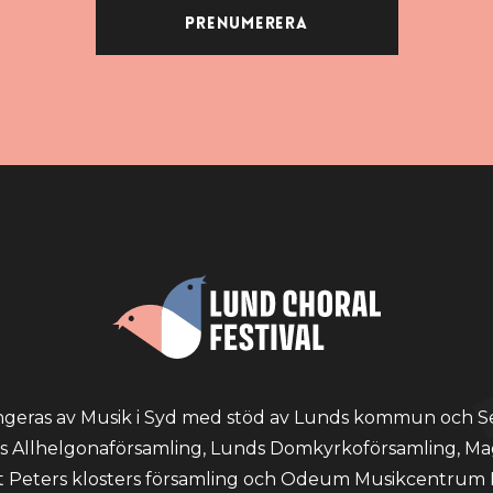
Prenumerera
angeras av Musik i Syd med stöd av Lunds kommun och S
 Allhelgonaförsamling, Lunds Domkyrkoförsamling, Mag
t Peters klosters församling och Odeum Musikcentrum L