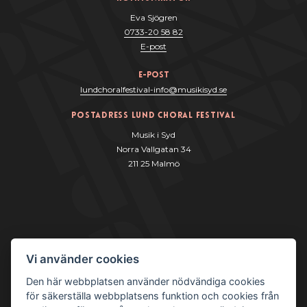
Eva Sjögren
0733-20 58 82
E-post
e-post
lundchoralfestival-info@musikisyd.se
Postadress Lund Choral Festival
Musik i Syd
Norra Vallgatan 34
211 25 Malmö
Vi använder cookies
Den här webbplatsen använder nödvändiga cookies
för säkerställa webbplatsens funktion och cookies från