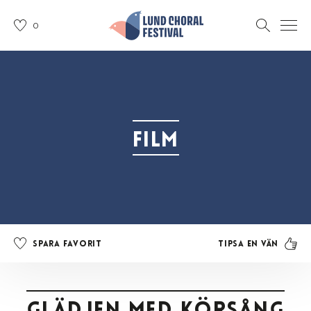
0
Film
Tipsa en vän
Spara favorit
Glädjen med körsång