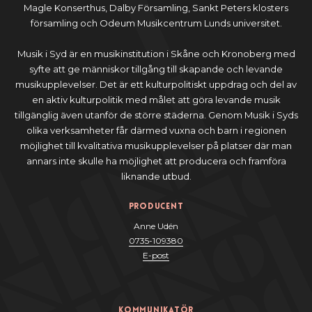
Magle Konserthus, Dalby Församling, Sankt Peters klosters
församling och Odeum Musikcentrum Lunds universitet.
Musik i Syd är en musikinstitution i Skåne och Kronoberg med
syfte att ge människor tillgång till skapande och levande
musikupplevelser. Det är ett kulturpolitiskt uppdrag och del av
en aktiv kulturpolitik med målet att göra levande musik
tillgänglig även utanför de större städerna. Genom Musik i Syds
olika verksamheter får därmed vuxna och barn i regionen
möjlighet till kvalitativa musikupplevelser på platser där man
annars inte skulle ha möjlighet att producera och framföra
liknande utbud.
Producent
Anne Udén
0735-109380
E-post
Kommunikatör