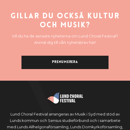
Gillar du också kultur
och musik?
Vill du ha de senaste nyheterna om Lund Choral Festival?
Anmäl dig till vårt nyhetsbrev här!
Prenumerera
Lund Choral Festival arrangeras av Musik i Syd med stöd av
Lunds kommun och Sensus studieförbund och i samarbete
med Lunds Allhelgonaförsamling, Lunds Domkyrkoförsamling,