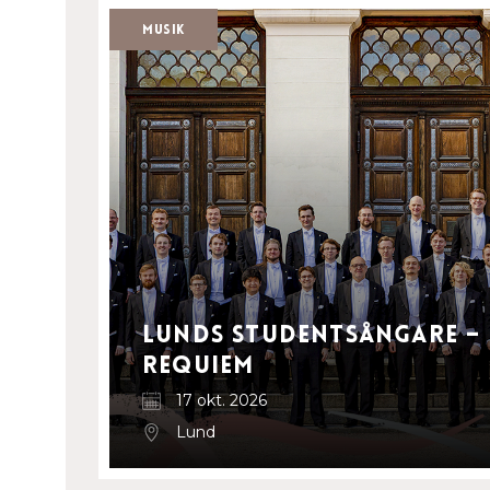
Musik
Lunds Studentsångare – 
Requiem
17 okt. 2026
Lund