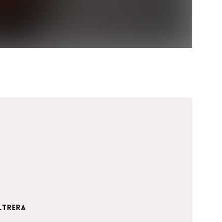
iltrera