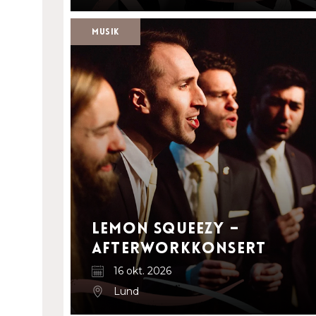
Musik
Lemon Squeezy –
afterworkkonsert
16 okt. 2026
Lund