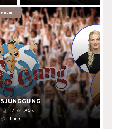
Musik
SjungGung
17 okt. 2026
Lund