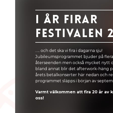
I år firar
festivalen 2
….. och det ska vi fira i dagarna sju!
Jubileumsprogrammet bjuder på flera
återseenden men också mycket nytt 
bland annat blir det afterwork-häng 
årets betalkonserter här nedan och re
programmet släpps i början av septem
Varmt välkommen att fira 20 år av
oss!