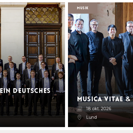
Musik
Ein Deutsches
Musica Vitae
&
18 okt. 2026
Lund