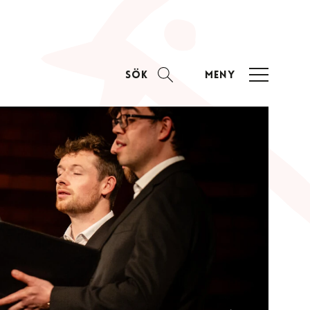
Sök
Meny