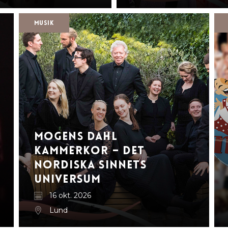
Musik
Mogens Dahl
Kammerkor – Det
nordiska sinnets
universum
16 okt. 2026
Lund