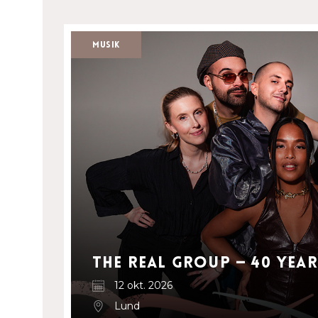
Musik
The Real Group — 40 Yea
12 okt. 2026
Lund