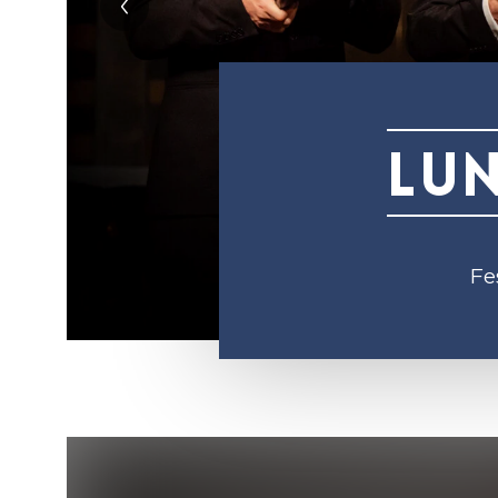
Lun
Fe