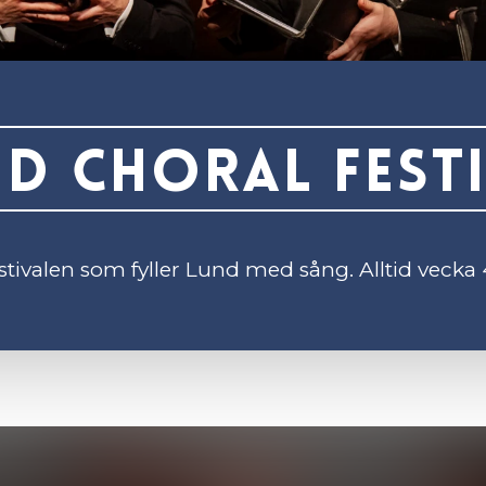
d Choral Fest
stivalen som fyller Lund med sång. Alltid vecka 