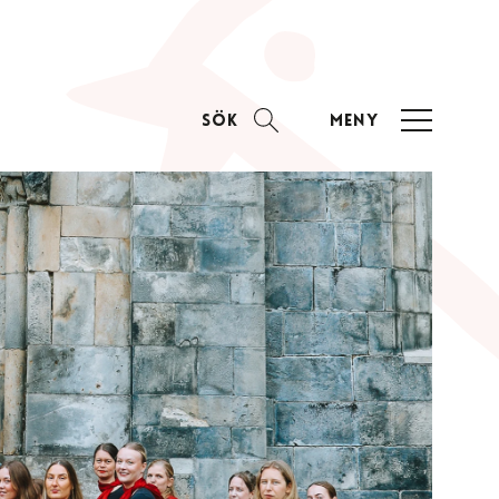
Sök
Meny