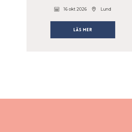
16 okt 2026
Lund
Läs mer