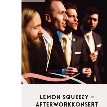
Lemon Squeezy –
afterworkkonsert