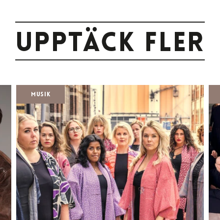
Upptäck fler
Musik