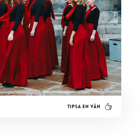
Tipsa en vän