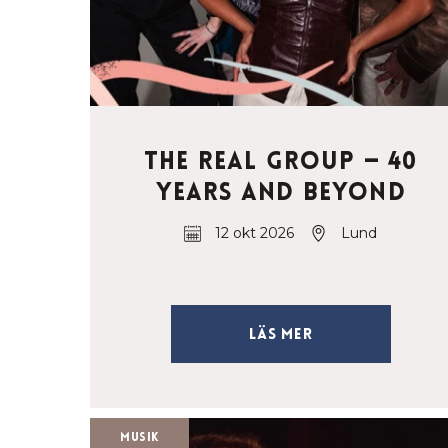
The Real Group — 40
Years and Beyond
12 okt 2026
Lund
Läs mer
Musik