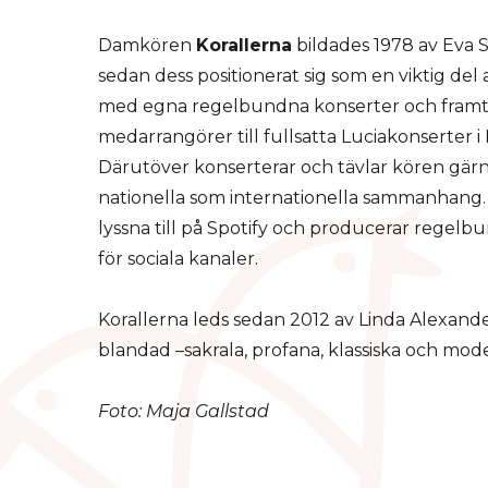
Damkören
Korallerna
bildades 1978 av Eva 
sedan dess positionerat sig som en viktig del 
med egna regelbundna konserter och framt
medarrangörer till fullsatta Luciakonserter 
Därutöver konserterar och tävlar kören gärn
nationella som internationella sammanhang. 
lyssna till på Spotify och producerar regelb
för sociala kanaler.
Korallerna leds sedan 2012 av Linda Alexand
blandad –sakrala, profana, klassiska och mod
Foto: Maja Gallstad