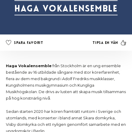
Haga Vokalensemble
Tipsa en vän
Spara favorit
Haga Vokalensemble
från Stockholm är en ung ensemble
bestående av 16 utbildade sångare med stor körerfarenhet,
flera av dem med bakgrund i Adolf Fredriks musikklasser,
Kungsholmens musikgymnasium och Kungliga
Musikhögskolan. De drivs av lusten att skapa musik tillsammans
på hög konstnärlig nivå.
Sedan starten 2020 har kören framträtt runtom i Sverige och
utomlands, med konserter i bland annat Skara domkyrka,
Visby domkyrka och ett nyligen genomfört samarbete med en
ungdomskör i Berlin.