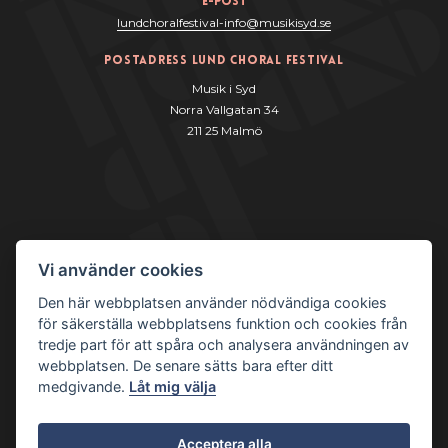
e-post
lundchoralfestival-info@musikisyd.se
Postadress Lund Choral Festival
Musik i Syd
Norra Vallgatan 34
211 25 Malmö
Vi använder cookies
Den här webbplatsen använder nödvändiga cookies
för säkerställa webbplatsens funktion och cookies från
tredje part för att spåra och analysera användningen av
webbplatsen. De senare sätts bara efter ditt
medgivande.
Låt mig välja
© Lund Choral Festival
Acceptera alla