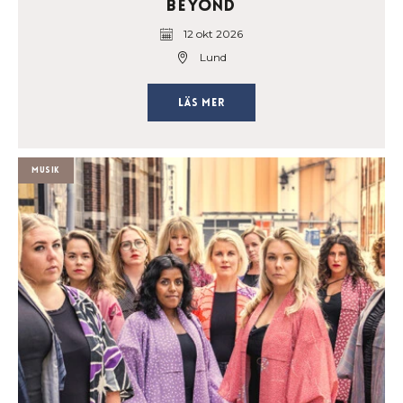
Beyond
12 okt 2026
Lund
Läs mer
Musik