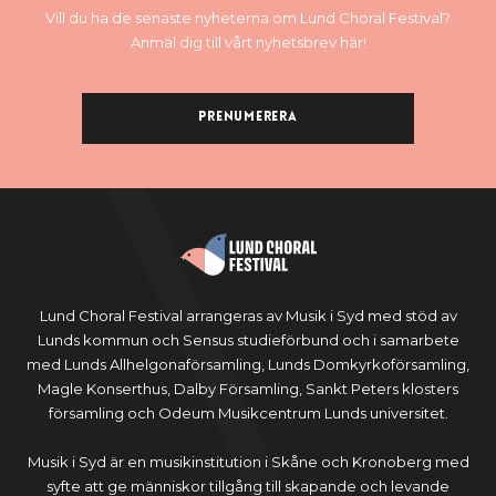
Vill du ha de senaste nyheterna om Lund Choral Festival?
Anmäl dig till vårt nyhetsbrev här!
Prenumerera
Lund Choral Festival arrangeras av Musik i Syd med stöd av
Lunds kommun och Sensus studieförbund och i samarbete
med Lunds Allhelgonaförsamling, Lunds Domkyrkoförsamling,
Magle Konserthus, Dalby Församling, Sankt Peters klosters
församling och Odeum Musikcentrum Lunds universitet.
Musik i Syd är en musikinstitution i Skåne och Kronoberg med
syfte att ge människor tillgång till skapande och levande