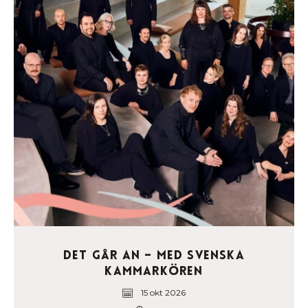
Det går an – med Svenska
Kammarkören
15 okt 2026