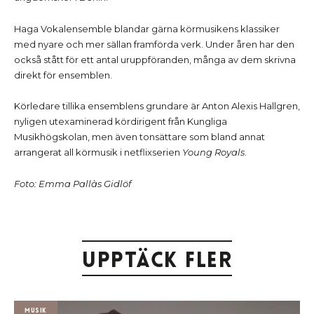
Haga Vokalensemble blandar gärna körmusikens klassiker
med nyare och mer sällan framförda verk. Under åren har den
också stått för ett antal uruppföranden, många av dem skrivna
direkt för ensemblen.
Körledare tillika ensemblens grundare är Anton Alexis Hallgren,
nyligen utexaminerad kördirigent från Kungliga
Musikhögskolan, men även tonsättare som bland annat
arrangerat all körmusik i netflixserien
Young Royals
.
Foto: Emma Pallàs Gidlöf
Upptäck fler
Musik