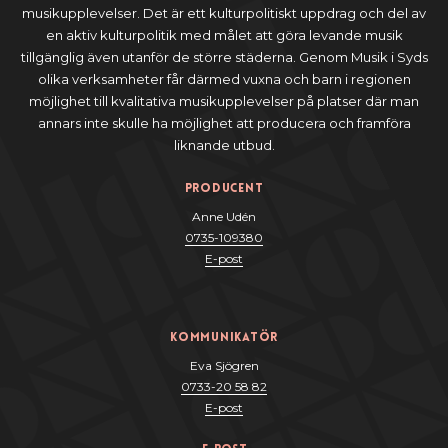
musikupplevelser. Det är ett kulturpolitiskt uppdrag och del av
en aktiv kulturpolitik med målet att göra levande musik
tillgänglig även utanför de större städerna. Genom Musik i Syds
olika verksamheter får därmed vuxna och barn i regionen
möjlighet till kvalitativa musikupplevelser på platser där man
annars inte skulle ha möjlighet att producera och framföra
liknande utbud.
Producent
Anne Udén
0735-109380
E-post
Kommunikatör
Eva Sjögren
0733-20 58 82
E-post