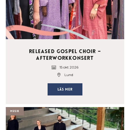
Released Gospel Choir –
Afterworkkonsert
15 okt 2026
Lund
Läs mer
Musik