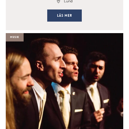
Lund
Läs mer
Musik