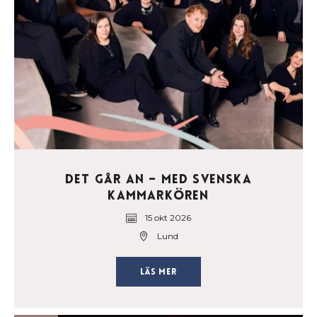
Det går an – med Svenska
Kammarkören
15 okt 2026
Lund
Läs mer