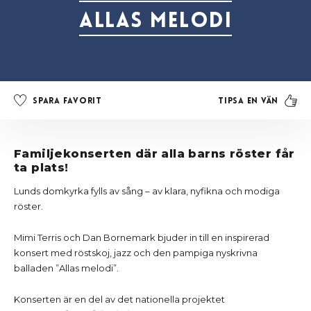
Allas Melodi
Tipsa en vän
Spara favorit
Familjekonserten där alla barns röster får
ta plats!
Lunds domkyrka fylls av sång – av klara, nyfikna och modiga
röster.
Mimi Terris och Dan Bornemark bjuder in till en inspirerad
konsert med röstskoj, jazz och den pampiga nyskrivna
balladen ”Allas melodi”.
Konserten är en del av det nationella projektet