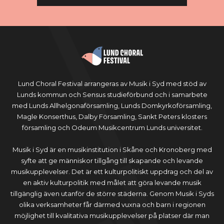
Lund Choral Festival arrangeras av Musik i Syd med stöd av
Lunds kommun och Sensus studieförbund och i samarbete
med Lunds Allhelgonaförsamling, Lunds Domkyrkoförsamling,
Magle Konserthus, Dalby Församling, Sankt Peters klosters
församling och Odeum Musikcentrum Lunds universitet.
Musik i Syd är en musikinstitution i Skåne och Kronoberg med
syfte att ge människor tillgång till skapande och levande
musikupplevelser. Det är ett kulturpolitiskt uppdrag och del av
en aktiv kulturpolitik med målet att göra levande musik
tillgänglig även utanför de större städerna. Genom Musik i Syds
olika verksamheter får därmed vuxna och barn i regionen
möjlighet till kvalitativa musikupplevelser på platser där man