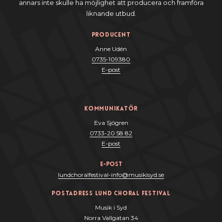
annars inte skulle ha möjlighet att producera och framföra
liknande utbud.
Producent
Anne Udén
0735-109380
E-post
Kommunikatör
Eva Sjögren
0733-20 58 82
E-post
e-post
lundchoralfestival-info@musikisyd.se
Postadress Lund Choral Festival
Musik i Syd
Norra Vallgatan 34