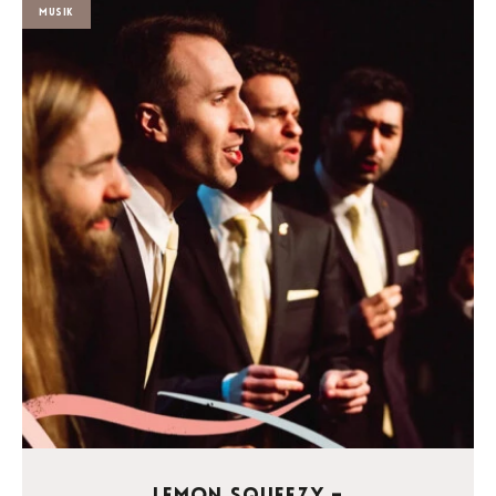
Musik
Lemon Squeezy –