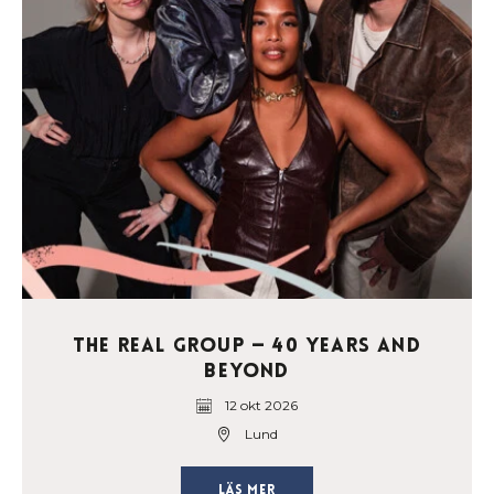
The Real Group — 40 Years and
Beyond
12 okt 2026
Lund
Läs mer